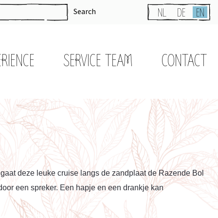
Search
NL
DE
EN
ERIENCE
SERVICE TEAM
CONTACT
 gaat deze leuke cruise langs de zandplaat de Razende Bol
 door een spreker. Een hapje en een drankje kan