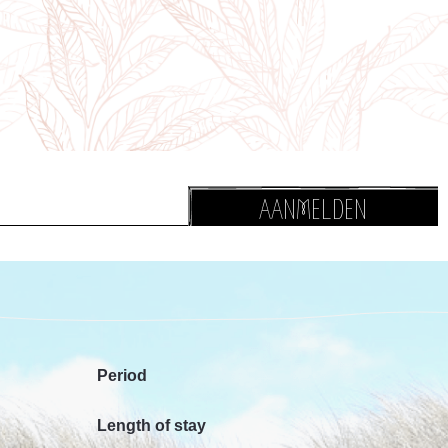
AANMELDEN
Period
Length of stay