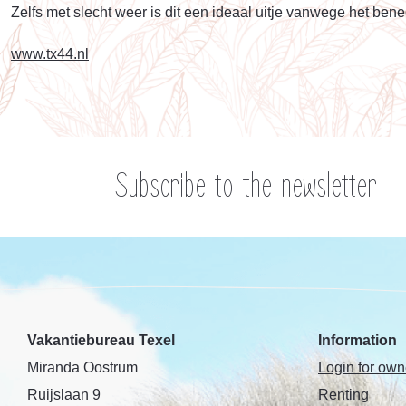
Zelfs met slecht weer is dit een ideaal uitje vanwege het be
www.tx44.nl
Subscribe to the newsletter
Vakantiebureau Texel
Information
Miranda Oostrum
Login for own
Ruijslaan 9
Renting