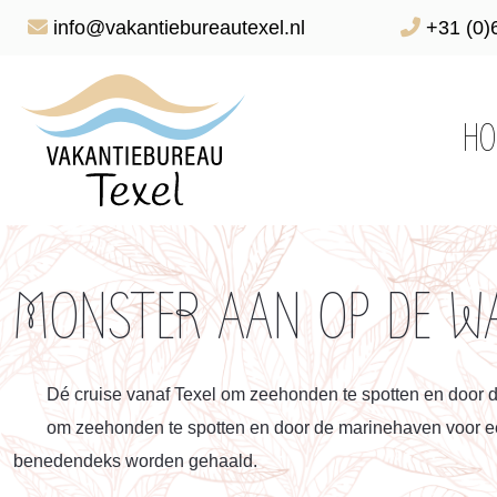
info@vakantiebureautexel.nl
+31 (0)
HO
MONSTER AAN OP DE WA
Dé cruise vanaf Texel om zeehonden te spotten en door d
om zeehonden te spotten en door de marinehaven voor een
benedendeks worden gehaald.