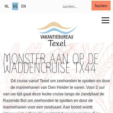
Suchen
NL
DE
EN
MONSTER AAN OP DE
WADDENCRUISE TX44
Dé cruise vanaf Texel om zeehonden te spotten en door
de marinehaven van Den Helder te varen. Voor 2 uur
van uw tijd gaat deze leuke cruise langs de zandplaat de
Razende Bol om zeehonden te spotten en door de
marinehaven voor een rondvaart. Aan boord wordt