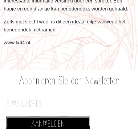
interessante informatie verstrekt door een spreker. Een
hapje en een drankje kan benedendeks worden gehaald.
Zelfs met slecht weer is dit een ideaal uitje vanwege het
benedendek met ramen.
www.tx44.nl
Abonnieren Sie den Newsletter
AANMELDEN