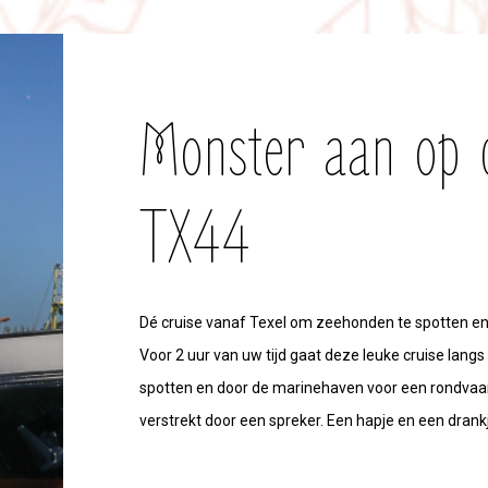
Monster aan op 
TX44
Dé cruise vanaf Texel om zeehonden te spotten en
Voor 2 uur van uw tijd gaat deze leuke cruise lan
spotten en door de marinehaven voor een rondvaar
verstrekt door een spreker. Een hapje en een dra