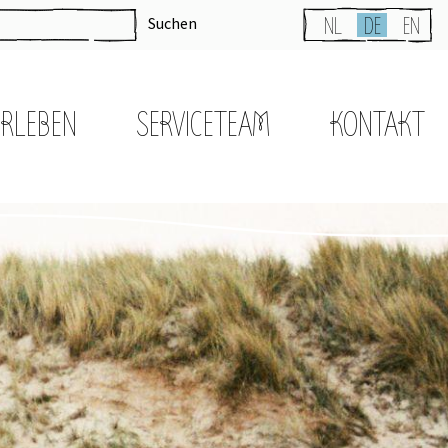
Suchen
NL
DE
EN
ERLEBEN
SERVICETEAM
KONTAKT