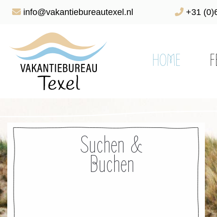
info@vakantiebureautexel.nl
+31 (0)
HOME
F
Suchen &
Buchen