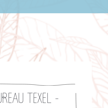
REAU TEXEL -