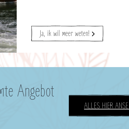
Ja, ik wil meer weten!
mte Angebot
ALLES HIER ANS