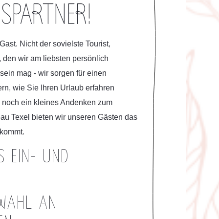
SPARTNER!
ast. Nicht der sovielste Tourist,
 den wir am liebsten persönlich
sein mag - wir sorgen für einen
rn, wie Sie Ihren Urlaub erfahren
 noch ein kleines Andenken zum
au Texel bieten wir unseren Gästen das
nkommt.
S EIN- UND
AHL AN U