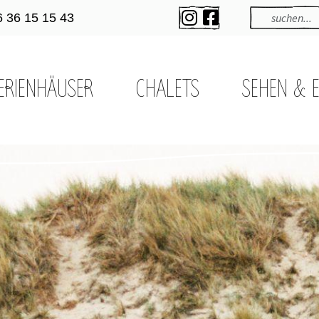
6 36 15 15 43
ERIENHÄUSER
CHALETS
SEHEN & 