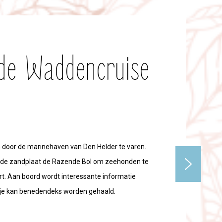
de Waddencruise
 door de marinehaven van Den Helder te varen.
gs de zandplaat de Razende Bol om zeehonden te
t. Aan boord wordt interessante informatie
nkje kan benedendeks worden gehaald.