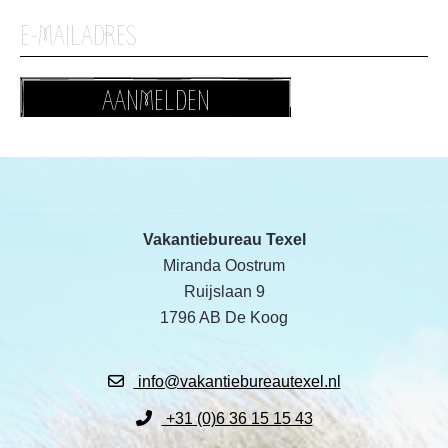
AANMELDEN
Vakantiebureau Texel
Miranda Oostrum
Ruijslaan 9
1796 AB De Koog
info@vakantiebureautexel.nl
+31 (0)6 36 15 15 43