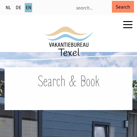
Search
NL
DE
EN
Search & Book