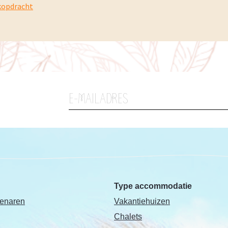
kopdracht
Type accommodatie
genaren
Vakantiehuizen
Chalets