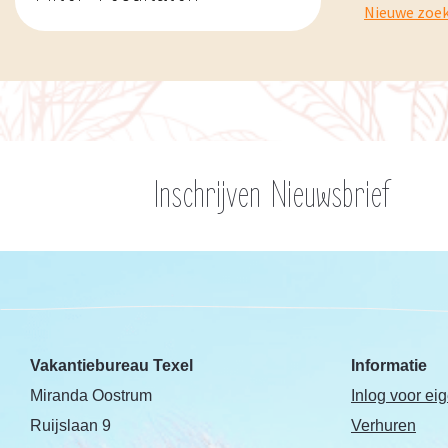
Nieuwe zoe
Inschrijven Nieuwsbrief
Vakantiebureau Texel
Informatie
Miranda Oostrum
Inlog voor ei
Ruijslaan 9
Verhuren