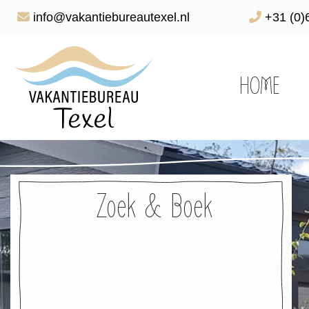
info@vakantiebureautexel.nl
+31 (0)
HOME
Zoek & Boek