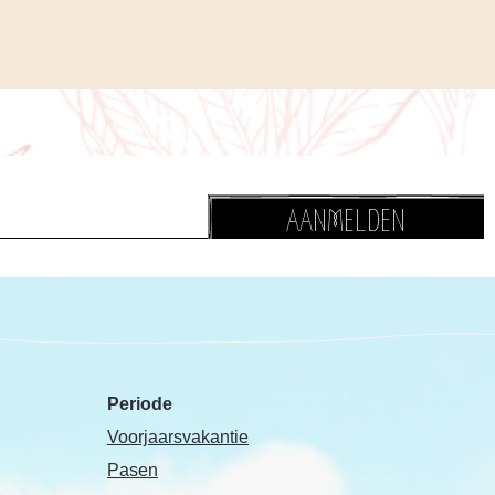
AANMELDEN
Periode
Voorjaarsvakantie
Pasen