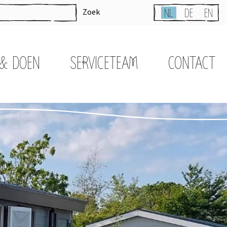
Zoek
NL
DE
EN
 & DOEN
SERVICETEAM
CONTACT