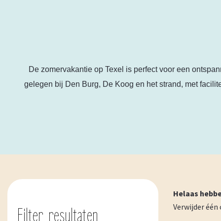
De zomervakantie op Texel is perfect voor een ontspann
gelegen bij Den Burg, De Koog en het strand, met facilit
Helaas hebbe
Verwijder één
Filter resultaten