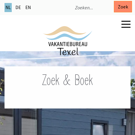
Zoek
NL
DE
EN
Zoek & Boek